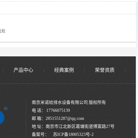
出处
产品中心
经典案例
荣誉资质
|
|
|
|
南京米诺给排水设备有限公司 版权所有
电 话： 17766075139
邮 箱：2851551287@qq.com
地 址：南京市江北新区葛塘街道博富路27号
备案号：
苏ICP备18005323号-2