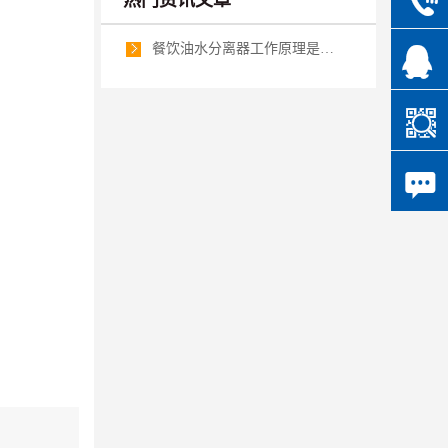
热门资讯文章
餐饮油水分离器工作原理是怎样的？…


