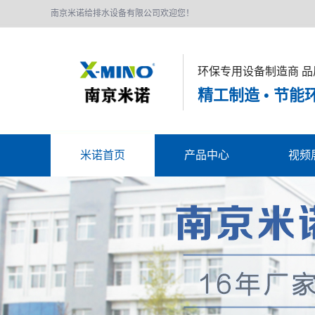
南京米诺给排水设备有限公司欢迎您！
环保专用设备制造商 品
精工制造 • 节能
米诺首页
产品中心
视频