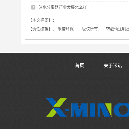
油水分离器行业发展怎么样
【本文标签】：
【责任编辑】：
米诺环保
版权所有：
转载请注明
首页
关于米诺
|