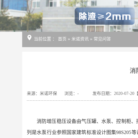
当前位置
：
首页
»
米诺资讯
»
常见问答
消
来源：米诺环保
浏览：
-
发布日期：2020-07-20
消防增压稳压设备由气压罐、水泵、控制柜、
列是水泵行业参照国家建筑标准设计图集98S20