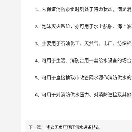
、为保证消防泵组时刻处于待命状态，满足消
1
、泡沫灭火系统，亦可用于水上船舶、海上油
2
、主要用于石油化工、天然气、电厂、纺织棉
3
、可用于生活、消防合用一套给水设备的场合
4
、可用于直接抽取市政管网水源作消防供水的
5
、可用于对消防供水压力、对消防巡检及其他
6
下一篇：
浅谈无负压恒压供水设备特点